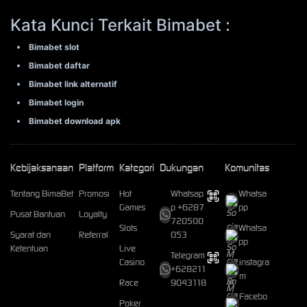
Kata Kunci Terkait Bimabet :
Bimabet slot
Bimabet daftar
Bimabet link alternatif
Bimabet login
Bimabet download apk
Kebijaksanaan
Platform
Kategori
Dukungan
Komunitas
Tentang BimaBet
Promosi
Hot
Whatsap
Whatsa
Games
p +6287
pp
Pusat Bantuan
Loyalty
720500
Slots
Whatsa
Syarat dan
Referral
053
pp
Ketentuan
Live
Telegram
Casino
instagra
+628211
m
Race
9043118
Facebo
Poker