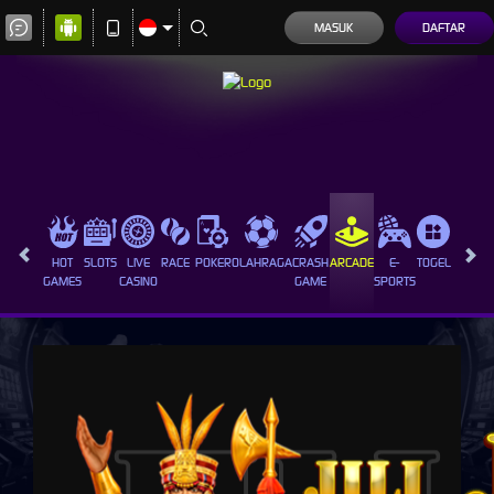
MASUK
DAFTAR
HOT
SLOTS
LIVE
RACE
POKER
OLAHRAGA
CRASH
ARCADE
E-
TOGEL
SABUN
GAMES
CASINO
GAME
SPORTS
AYAM