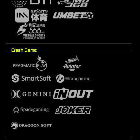
Crash Game