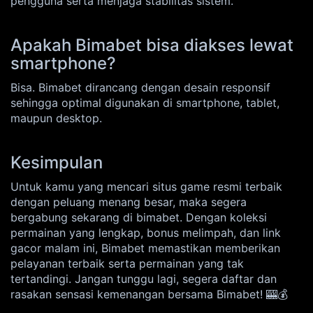
pengguna serta menjaga stabilitas sistem.
Apakah Bimabet bisa diakses lewat
smartphone?
Bisa. Bimabet dirancang dengan desain responsif
sehingga optimal digunakan di smartphone, tablet,
maupun desktop.
Kesimpulan
Untuk kamu yang mencari situs game resmi terbaik
dengan peluang menang besar, maka segera
bergabung sekarang di bimabet. Dengan koleksi
permainan yang lengkap, bonus melimpah, dan link
gacor malam ini, Bimabet memastikan memberikan
pelayanan terbaik serta permainan yang tak
tertandingi. Jangan tunggu lagi, segera daftar dan
rasakan sensasi kemenangan bersama Bimabet! 🎰💰