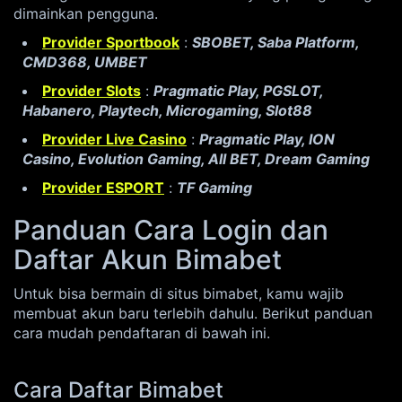
dimainkan pengguna.
Provider Sportbook
:
SBOBET, Saba Platform,
CMD368, UMBET
Provider Slots
:
Pragmatic Play, PGSLOT,
Habanero, Playtech, Microgaming, Slot88
Provider Live Casino
:
Pragmatic Play, ION
Casino, Evolution Gaming, All BET, Dream Gaming
Provider ESPORT
:
TF Gaming
Panduan Cara Login dan
Daftar Akun Bimabet
Untuk bisa bermain di situs bimabet, kamu wajib
membuat akun baru terlebih dahulu. Berikut panduan
cara mudah pendaftaran di bawah ini.
Cara Daftar Bimabet