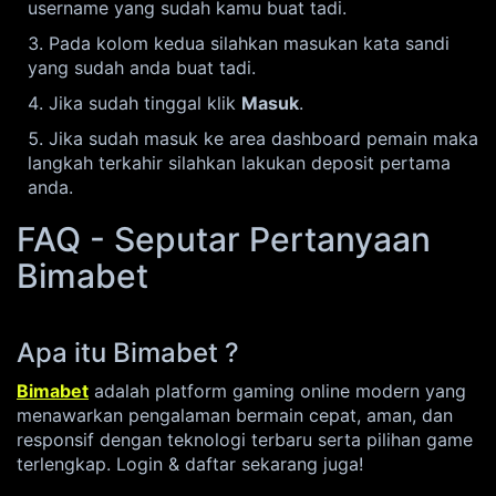
username yang sudah kamu buat tadi.
Pada kolom kedua silahkan masukan kata sandi
yang sudah anda buat tadi.
Jika sudah tinggal klik
Masuk
.
Jika sudah masuk ke area dashboard pemain maka
langkah terkahir silahkan lakukan deposit pertama
anda.
FAQ - Seputar Pertanyaan
Bimabet
Apa itu Bimabet ?
Bimabet
adalah platform gaming online modern yang
menawarkan pengalaman bermain cepat, aman, dan
responsif dengan teknologi terbaru serta pilihan game
terlengkap. Login & daftar sekarang juga!