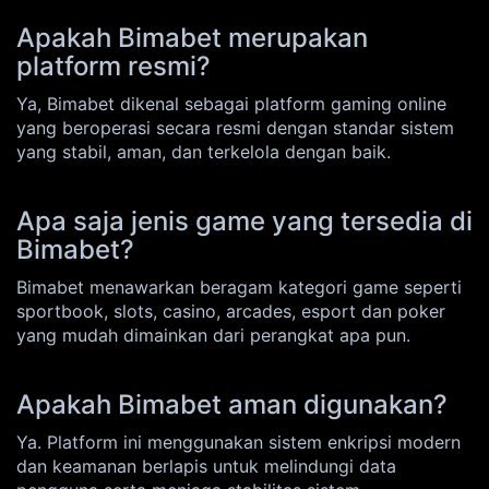
Apakah Bimabet merupakan
platform resmi?
Ya, Bimabet dikenal sebagai platform gaming online
yang beroperasi secara resmi dengan standar sistem
yang stabil, aman, dan terkelola dengan baik.
Apa saja jenis game yang tersedia di
Bimabet?
Bimabet menawarkan beragam kategori game seperti
sportbook, slots, casino, arcades, esport dan poker
yang mudah dimainkan dari perangkat apa pun.
Apakah Bimabet aman digunakan?
Ya. Platform ini menggunakan sistem enkripsi modern
dan keamanan berlapis untuk melindungi data