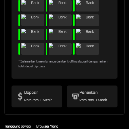
* Selama bank maintenance dan bank offline deposit dan penarikan
tidak dapat diproses
Deposit
Penarikan
Rata-rata 1 Menit
Rata-rata 3 Menit
Tanggung Jawab
Browser Yang