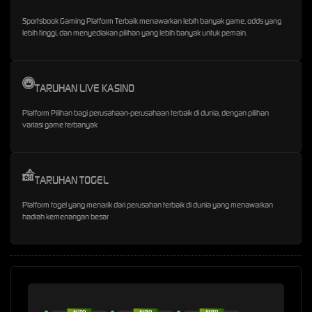
Sportsbook Gaming Platform Terbaik menawarkan lebih banyak game, odds yang
lebih tinggi, dan menyediakan pilihan yang lebih banyak untuk pemain.
TARUHAN LIVE KASINO
Platform Pilihan bagi perusahaan-perusahaan terbaik di dunia, dengan pilihan
variasi game terbanyak
TARUHAN TOGEL
Platform togel yang menarik dari perusahan terbaik di dunia yang menawarkan
hadiah kemenangan besar