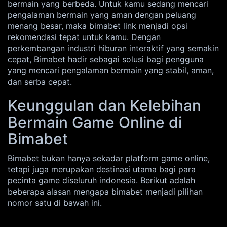
bermain yang berbeda. Untuk kamu sedang mencari
pengalaman bermain yang aman dengan peluang
menang besar, maka bimabet link menjadi opsi
rekomendasi tepat untuk kamu. Dengan
perkembangan industri hiburan interaktif yang semakin
cepat, Bimabet hadir sebagai solusi bagi pengguna
yang mencari pengalaman bermain yang stabil, aman,
dan serba cepat.
Keunggulan dan Kelebihan
Bermain Game Online di
Bimabet
Bimabet bukan hanya sekadar platform game online,
tetapi juga merupakan destinasi utama bagi para
pecinta game diseluruh indonesia. Berikut adalah
beberapa alasan mengapa bimabet menjadi pilihan
nomor satu di bawah ini.