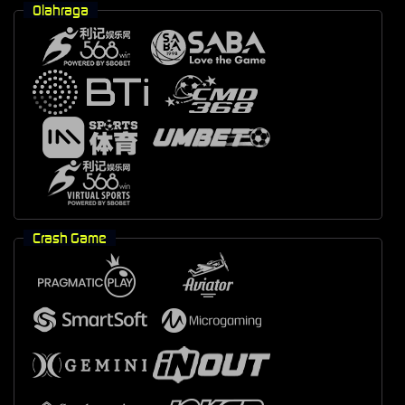
Olahraga
Crash Game