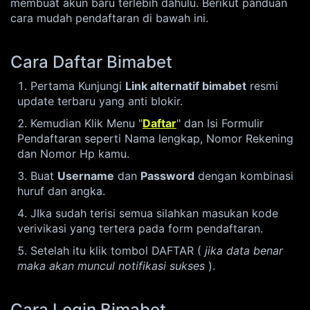
membuat akun baru terlebih dahulu. Berikut panduan
cara mudah pendaftaran di bawah ini.
Cara Daftar Bimabet
Pertama Kunjungi
Link alternatif bimabet
resmi
update terbaru yang anti blokir.
Kemudian Klik Menu "
Daftar
" dan Isi Formulir
Pendaftaran seperti Nama lengkap, Nomor Rekening
dan Nomor Hp kamu.
Buat
Username
dan
Password
dengan kombinasi
huruf dan angka.
JIka sudah terisi semua silahkan masukan kode
verivikasi yang tertera pada form pendaftaran.
Setelah itu klik tombol DAFTAR (
jika data benar
maka akan muncul notifikasi sukses
).
Cara Login Bimabet