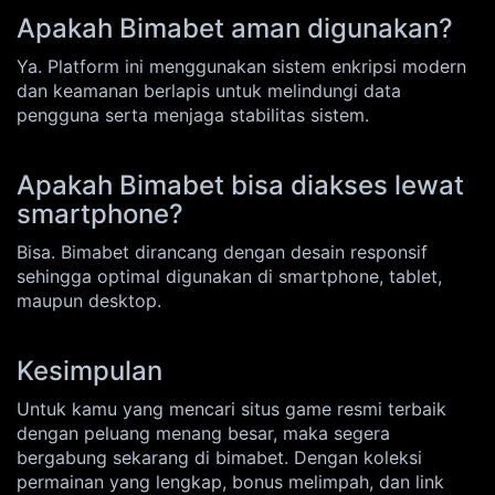
Apakah Bimabet aman digunakan?
Ya. Platform ini menggunakan sistem enkripsi modern
dan keamanan berlapis untuk melindungi data
pengguna serta menjaga stabilitas sistem.
Apakah Bimabet bisa diakses lewat
smartphone?
Bisa. Bimabet dirancang dengan desain responsif
sehingga optimal digunakan di smartphone, tablet,
maupun desktop.
Kesimpulan
Untuk kamu yang mencari situs game resmi terbaik
dengan peluang menang besar, maka segera
bergabung sekarang di bimabet. Dengan koleksi
permainan yang lengkap, bonus melimpah, dan link