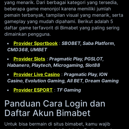
yang menarik. Dari berbagai kategori yang tersedia,
beberapa game menonjol karena memiliki jumlah
pemain terbanyak, tampilan visual yang menarik, serta
gameplay yang mudah dipahami. Berikut adalah 5
daftar game terfavorit di Bimabet yang paling sering
dimainkan pengguna.
Provider Sportbook
:
SBOBET, Saba Platform,
CMD368, UMBET
Provider Slots
:
Pragmatic Play, PGSLOT,
Habanero, Playtech, Microgaming, Slot88
Provider Live Casino
:
Pragmatic Play, ION
Casino, Evolution Gaming, All BET, Dream Gaming
Provider ESPORT
:
TF Gaming
Panduan Cara Login dan
Daftar Akun Bimabet
Untuk bisa bermain di situs bimabet, kamu wajib