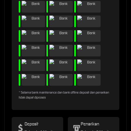
* Selama bank maintenance dan bank offline deposit dan penarikan
tidak dapat diproses
Deposit
Penarikan