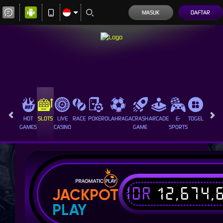
MASUK
DAFTAR
HOT
SLOTS
LIVE
RACE
POKER
OLAHRAGA
CRASH
ARCADE
E-
TOGEL
SABUN
GAMES
CASINO
GAME
SPORTS
AYAM
IDR
12,674,
JACKPOT
PLAY