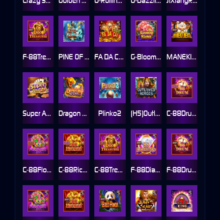
Crazy Sheep
Golden 777(H5)
G-RollingRiches
G-DazzlingDiamond
JiXiangRuYi(H5)
F-88Treasures(H5)
PINE OF PLINKO 2
FA DA CAI(H5)
G-BloomingRiches
MANEKI NEKO(H5)
Super Ace2+
Dragon Arena
Plinko2
(H5)Outlawed Heroes
C-88Drum(H5)
C-88Flower(H5)
C-88Riches(H5)
C-88Treasures(H5)
F-88Diamond(H5)
F-88Drum(H5)