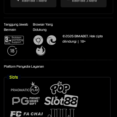
Rata-rata 1 Menit
Rata-rata 3 Menit
Tanggung Jawab
Browser Yang
Bermain
Didukung
©2026 BIMABET. Hak cipta
dilindungi | 18+
Platform Penyedia Layanan
Slots