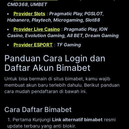
CMD368, UMBET
Provider Slots
:
Pragmatic Play, PGSLOT,
Habanero, Playtech, Microgaming, Slot88
Provider Live Casino
:
Pragmatic Play, ION
Casino, Evolution Gaming, All BET, Dream Gaming
Provider ESPORT
:
TF Gaming
Panduan Cara Login dan
Daftar Akun Bimabet
Untuk bisa bermain di situs bimabet, kamu wajib
membuat akun baru terlebih dahulu. Berikut panduan
cara mudah pendaftaran di bawah ini.
Cara Daftar Bimabet
Pertama Kunjungi
Link alternatif bimabet
resmi
update terbaru yang anti blokir.