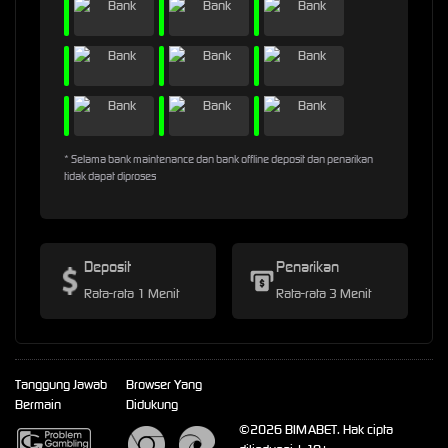
* Selama bank maintenance dan bank offline deposit dan penarikan
tidak dapat diproses
Deposit
Penarikan
Rata-rata 1 Menit
Rata-rata 3 Menit
Tanggung Jawab
Browser Yang
Bermain
Didukung
©2026 BIMABET. Hak cipta