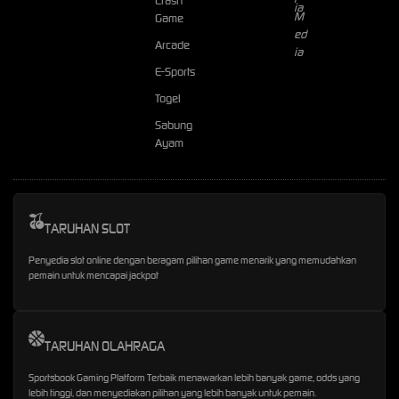
Crash
Game
Arcade
E-Sports
Togel
Sabung
Ayam
TARUHAN SLOT
Penyedia slot online dengan beragam pilihan game menarik yang memudahkan
pemain untuk mencapai jackpot
TARUHAN OLAHRAGA
Sportsbook Gaming Platform Terbaik menawarkan lebih banyak game, odds yang
lebih tinggi, dan menyediakan pilihan yang lebih banyak untuk pemain.