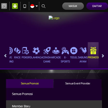
MASUK
DAFTAR
LOTS
LIVE
RACE
POKER
OLAHRAGA
CRASH
ARCADE
E-
TOGEL
SABUNG
PROMOSI
CASINO
GAME
SPORTS
AYAM
Semua Promosi
Semua Event Provider
Semua Promosi
Member Baru