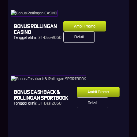
BONUS ROLLINGAN
Ambil Promo
CASINO
Detail
Tanggal akhir:
31-Des-2050
BONUS CASHBACK &
Ambil Promo
ROLLINGAN SPORTBOOK
Detail
Tanggal akhir:
31-Des-2050