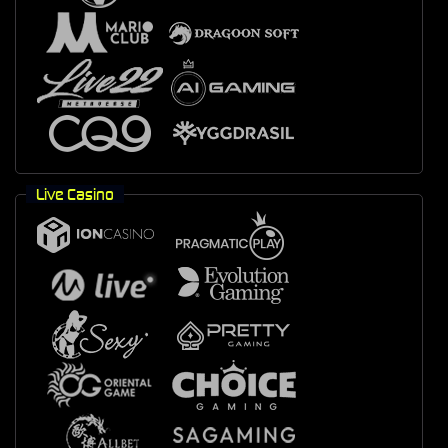
Live Casino