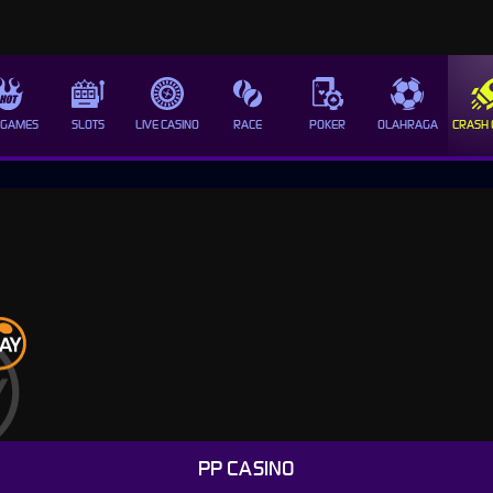
 GAMES
SLOTS
LIVE CASINO
RACE
POKER
OLAHRAGA
CRASH
PP CASINO