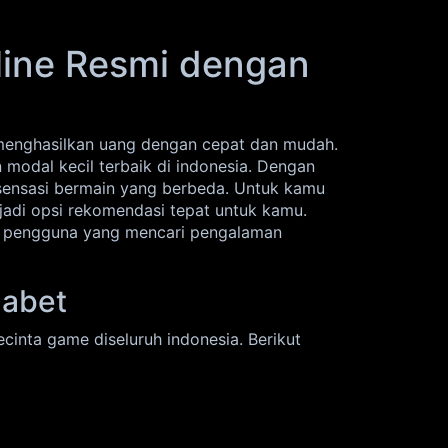
line Resmi dengan
menghasilkan uang dengan cepat dan mudah.
 modal kecil terbaik di indonesia. Dengan
sensasi bermain yang berbeda. Untuk kamu
adi opsi rekomendasi tepat untuk kamu.
agi pengguna yang mencari pengalaman
mabet
cinta game diseluruh indonesia. Berikut