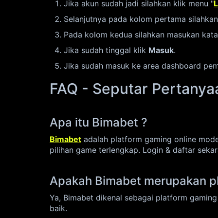
Jika akun sudah jadi silahkan klik menu "
L
Selanjutnya pada kolom pertama silahkan
Pada kolom kedua silahkan masukan kata 
Jika sudah tinggal klik
Masuk
.
Jika sudah masuk ke area dashboard pema
FAQ - Seputar Pertanya
Apa itu Bimabet ?
Bimabet
adalah platform gaming online mode
pilihan game terlengkap. Login & daftar sekar
Apakah Bimabet merupakan pl
Ya, Bimabet dikenal sebagai platform gaming 
baik.