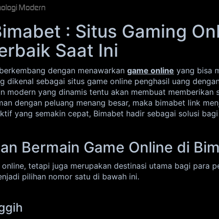
nologi Modern
Bimabet : Situs Gaming On
rbaik Saat Ini
rus berkembang dengan menawarkan
game online
yang bisa 
g dikenal sebagai situs game online penghasil uang dengan
lan modern yang dinamis tentu akan membuat memberikan 
an dengan peluang menang besar, maka bimabet link menj
ktif yang semakin cepat, Bimabet hadir sebagai solusi b
an Bermain Game Online di Bi
nline, tetapi juga merupakan destinasi utama bagi para pe
adi pilihan nomor satu di bawah ini.
ggih