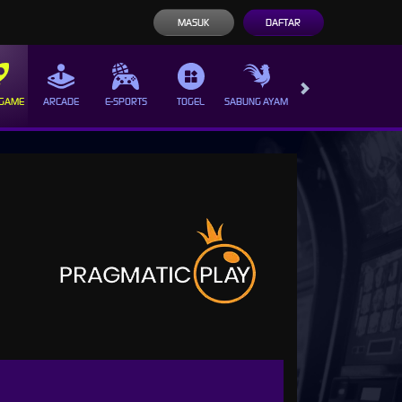
MASUK
DAFTAR
 GAME
ARCADE
E-SPORTS
TOGEL
SABUNG AYAM
PROMOSI