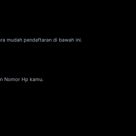
ara mudah pendaftaran di bawah ini.
dan Nomor Hp kamu.