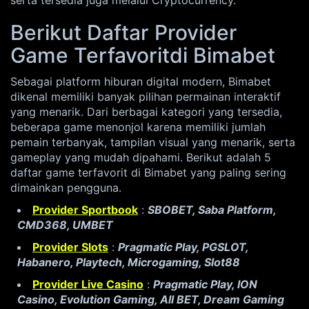
Berikut Daftar Provider
Game Terfavoritdi Bimabet
Sebagai platform hiburan digital modern, Bimabet
dikenal memiliki banyak pilihan permainan interaktif
yang menarik. Dari berbagai kategori yang tersedia,
beberapa game menonjol karena memiliki jumlah
pemain terbanyak, tampilan visual yang menarik, serta
gameplay yang mudah dipahami. Berikut adalah 5
daftar game terfavorit di Bimabet yang paling sering
dimainkan pengguna.
Provider Sportbook
:
SBOBET, Saba Platform,
CMD368, UMBET
Provider Slots
:
Pragmatic Play, PGSLOT,
Habanero, Playtech, Microgaming, Slot88
Provider Live Casino
:
Pragmatic Play, ION
Casino, Evolution Gaming, All BET, Dream Gaming