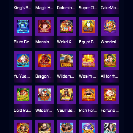
King's Return
Magic House
Goldmine Blast
Super Clovers 2
CakeMatch
Pluto Gems
Mansion Battle Royale
Weird Xmas2
Egypt Gods
Wonderland
Yu Yue Long Men
Dragon’s Treasures
Wilderness Lion
Wealth Rising 2
All for the Winner
Gold Rush Party
Wilderness Hunting
Vault Beauty Thief
Rich Fortune
Fortune Cat