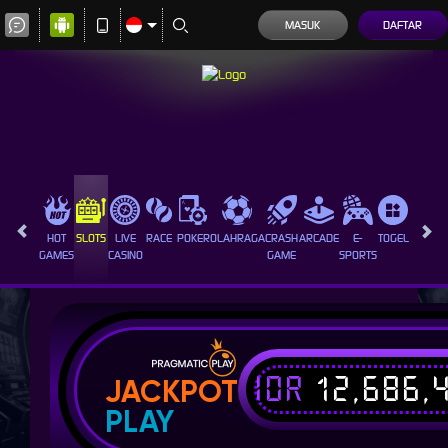
MASUK
DAFTAR
HOT
SLOTS
LIVE
RACE
POKER
OLAHRAGA
CRASH
ARCADE
E-
TOGEL
SABUN
GAMES
CASINO
GAME
SPORTS
AYAM
IDR
12,686,
JACKPOT
PLAY