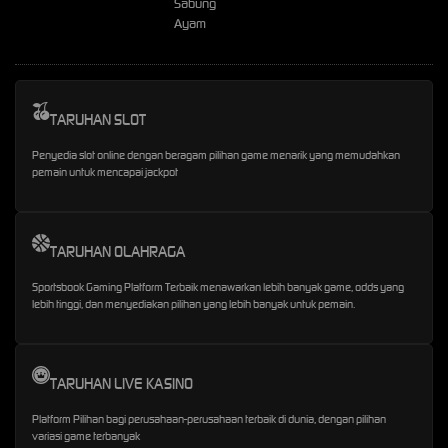
Sabung
Ayam
TARUHAN SLOT
Penyedia slot online dengan beragam pilihan game menarik yang memudahkan
pemain untuk mencapai jackpot
TARUHAN OLAHRAGA
Sportsbook Gaming Platform Terbaik menawarkan lebih banyak game, odds yang
lebih tinggi, dan menyediakan pilihan yang lebih banyak untuk pemain.
TARUHAN LIVE KASINO
Platform Pilihan bagi perusahaan-perusahaan terbaik di dunia, dengan pilihan
variasi game terbanyak