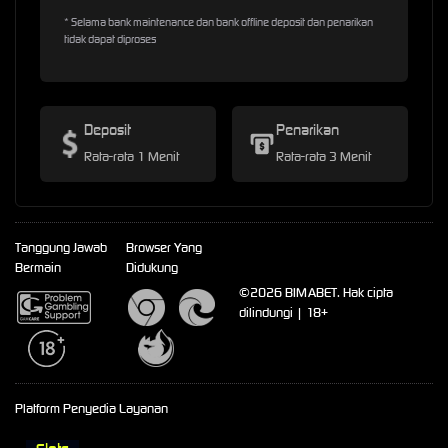
* Selama bank maintenance dan bank offline deposit dan penarikan
tidak dapat diproses
Deposit
Penarikan
Rata-rata 1 Menit
Rata-rata 3 Menit
Tanggung Jawab
Browser Yang
Bermain
Didukung
©2026 BIMABET. Hak cipta
dilindungi | 18+
Platform Penyedia Layanan