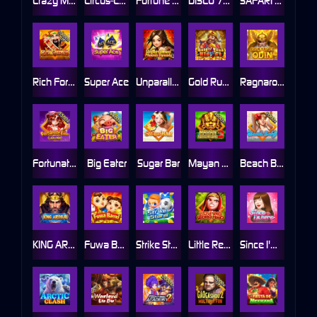
Crazy Money Rolling
Circus-Lucky Mix
Fortune Horse
DISCO 777
SAFARI HEAT 2-MULTIPLY FUN
Rich Fortune 2
Super Ace
Unparalleled Phoenix Dynasty
Gold Rush Blast
Ragnarok Odin
Fortunate Lion-Lucky Mix
Big Eater
Sugar Bar
Mayan Adventure2
Beach Baby
KING ARTHUR
Fuwa Baoxi
Strike Storm
Little Red Riding Hood
Since I'm here