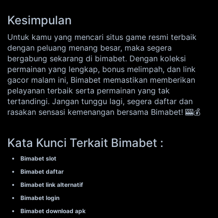
Kesimpulan
Untuk kamu yang mencari situs game resmi terbaik
dengan peluang menang besar, maka segera
bergabung sekarang di bimabet. Dengan koleksi
permainan yang lengkap, bonus melimpah, dan link
gacor malam ini, Bimabet memastikan memberikan
pelayanan terbaik serta permainan yang tak
tertandingi. Jangan tunggu lagi, segera daftar dan
rasakan sensasi kemenangan bersama Bimabet! 🎰💰
Kata Kunci Terkait Bimabet :
Bimabet slot
Bimabet daftar
Bimabet link alternatif
Bimabet login
Bimabet download apk