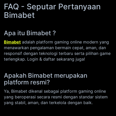
FAQ - Seputar Pertanyaan
Bimabet
Apa itu Bimabet ?
Bimabet
adalah platform gaming online modern yang
menawarkan pengalaman bermain cepat, aman, dan
responsif dengan teknologi terbaru serta pilihan game
terlengkap. Login & daftar sekarang juga!
Apakah Bimabet merupakan
platform resmi?
Ya, Bimabet dikenal sebagai platform gaming online
yang beroperasi secara resmi dengan standar sistem
yang stabil, aman, dan terkelola dengan baik.