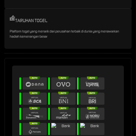
TARUHAN TOGEL
Platform togel yang menarik dari perusahan terbaik di dunia yang menawarkan
hadiah kemenangan besar