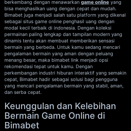
berkembang dengan menawarkan
game online
yang
bisa menghasilkan uang dengan cepat dan mudah.
Bimabet juga menjadi salah satu platform yang dikenal
sebagai situs game online penghasil uang dengan
modal kecil terbaik di indonesia. Dengan koleksi
permainan paling lengkap dan tampilan modern yang
dinamis tentu akan membuat memberikan sensasi
bermain yang berbeda. Untuk kamu sedang mencari
pengalaman bermain yang aman dengan peluang
menang besar, maka bimabet link menjadi opsi
rekomendasi tepat untuk kamu. Dengan
perkembangan industri hiburan interaktif yang semakin
cepat, Bimabet hadir sebagai solusi bagi pengguna
yang mencari pengalaman bermain yang stabil, aman,
dan serba cepat.
Keunggulan dan Kelebihan
Bermain Game Online di
Bimabet