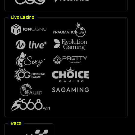
Live Casino
Race