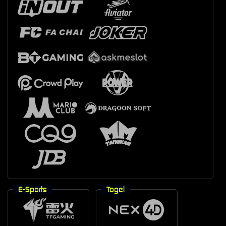
E-Sports
Togel