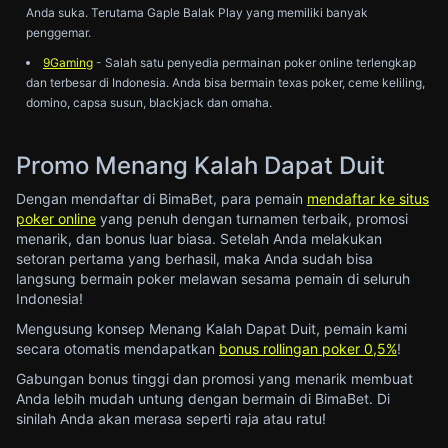
Anda suka. Terutama Gaple Balak Play yang memiliki banyak
penggemar.
9Gaming
- Salah satu penyedia permainan poker online terlengkap
dan terbesar di Indonesia. Anda bisa bermain texas poker, ceme keliling,
domino, capsa susun, blackjack dan omaha.
Promo Menang Kalah Dapat Duit
Dengan mendaftar di BimaBet, para pemain
mendaftar ke situs
poker online
yang penuh dengan turnamen terbaik, promosi
menarik, dan bonus luar biasa. Setelah Anda melakukan
setoran pertama yang berhasil, maka Anda sudah bisa
langsung bermain poker melawan sesama pemain di seluruh
Indonesia!
Mengusung konsep Menang Kalah Dapat Duit, pemain kami
secara otomatis mendapatkan
bonus rollingan poker 0,5%
!
Gabungan bonus tinggi dan promosi yang menarik membuat
Anda lebih mudah untung dengan bermain di BimaBet. Di
sinilah Anda akan merasa seperti raja atau ratu!